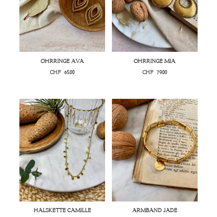
OHRRINGE AVA
OHRRINGE MIA
CHF
65.00
CHF
79.00
HALSKETTE CAMILLE
ARMBAND JADE