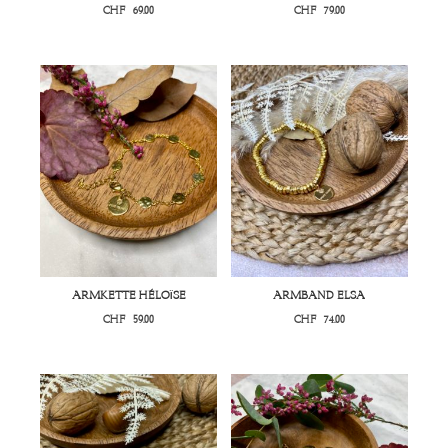
CHF
69.00
CHF
79.00
ARMKETTE HÉLOÏSE
ARMBAND ELSA
CHF
59.00
CHF
74.00