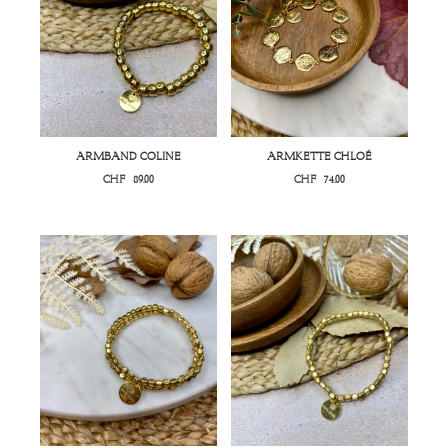
ARMBAND COLINE
ARMKETTE CHLOÉ
CHF
89.00
CHF
74.00