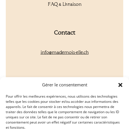
FAQ & Livraison
Contact
info@mademois-elle.ch
Gérer le consentement
Newsletter
Pour offrir les meilleures expériences, nous utilisons des technologies
Découvrez en avant première toutes nos
telles que les cookies pour stocker et/ou accéder aux informations des
actualités, nos événements et offres de la
appareils. Le fait de consentir à ces technologies nous permettra de
saison
traiter des données telles que le comportement de navigation ou les ID
uniques sur ce site. Le fait de ne pas consentir ou de retirer son
consentement peut avoir un effet négatif sur certaines caractéristiques
et fonctions.