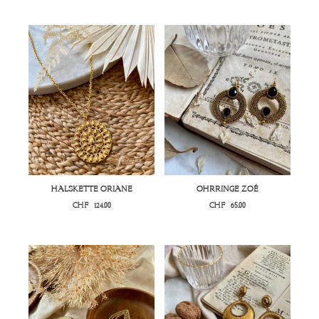
HALSKETTE ORIANE
OHRRINGE ZOÉ
CHF
124.00
CHF
65.00