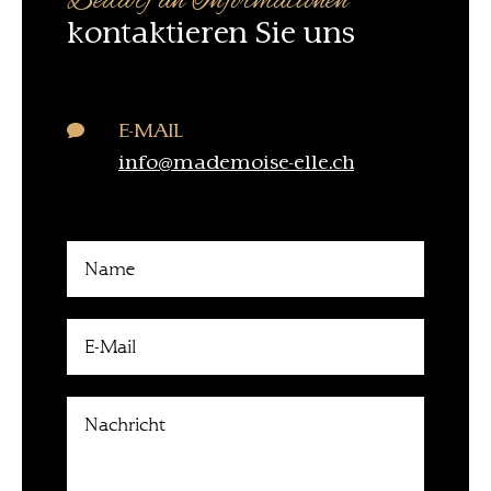
Bedarf an Informationen
kontaktieren Sie uns
E-MAIL

info@mademoise-elle.ch