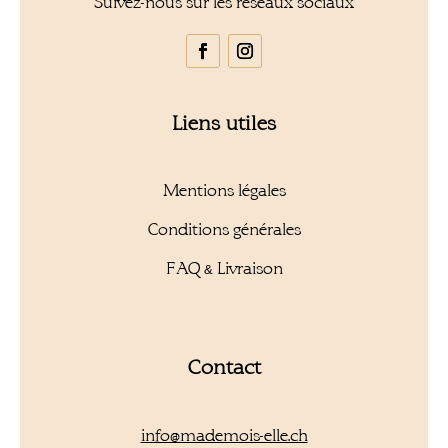
Suivez-nous sur les réseaux sociaux
Liens utiles
Mentions légales
Conditions générales
FAQ & Livraison
Contact
info@mademois-elle.ch