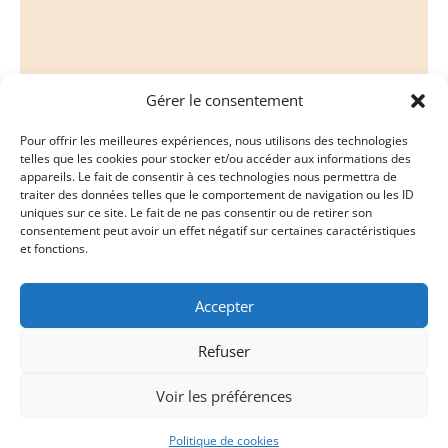
Gérer le consentement
Newsletter
Pour offrir les meilleures expériences, nous utilisons des technologies
Découvrez en avant première toutes nos
telles que les cookies pour stocker et/ou accéder aux informations des
actualités, nos événements et offres de la
appareils. Le fait de consentir à ces technologies nous permettra de
saison
traiter des données telles que le comportement de navigation ou les ID
uniques sur ce site. Le fait de ne pas consentir ou de retirer son
consentement peut avoir un effet négatif sur certaines caractéristiques
et fonctions.
Accepter
Refuser
S'ABONNER
Voir les préférences
Politique de cookies