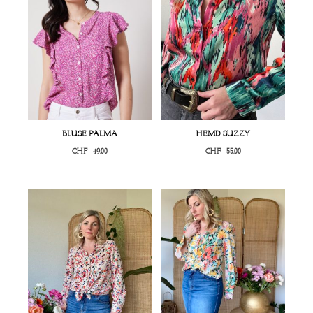
BLUSE PALMA
HEMD SUZZY
CHF
49.00
CHF
55.00