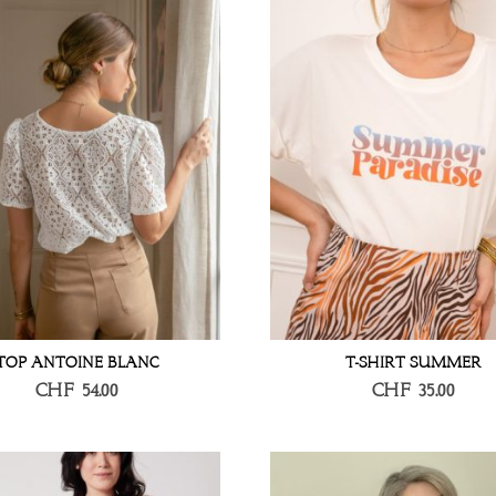
TOP ANTOINE BLANC
T-SHIRT SUMMER
CHF
54.00
CHF
35.00