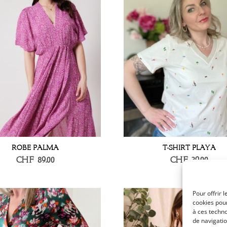
ROBE PALMA
T-SHIRT PLAYA
CHF
89.00
CHF
39.00
Pour offrir 
cookies pour
à ces techn
de navigatio