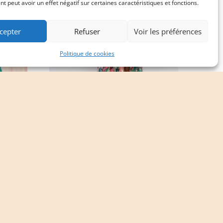
 peut avoir un effet négatif sur certaines caractéristiques et fonctions.
cepter
Refuser
Voir les préférences
Politique de cookies
ROBE CILA
CHF
69.00