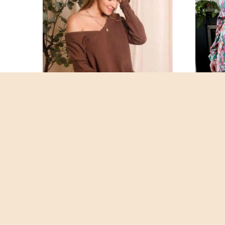
ROBE JUNNIE MARRON
CHF
65.00